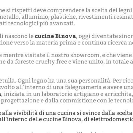
si rispetti deve comprendere la scelta dei legni 
etallo, alluminio, plastiche, rivestimenti resinati
ati tecnologici più avanzati.
cucine Binova
li nascono le
, oggi diventate sin
zione verso la materia prima e continua ricerca ne
e mentre visitate il nostro showroom, e che viene 
ne da foreste cruelty free e viene unito, in totale
 betulla. Ogni legno ha una sua personalità. Per r
volto all’interno di una falegnameria e avere una 
a
, iniziata in un laboratorio artigiano e arricchita
 progettazione e dalla commistione con le tecnol
alla vivibilità di una cucina si evince dalla scelta
 all’interno delle cucine Binova, di elettrodomesti