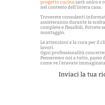
progetto cucina
sarà unico e r
nel contesto dell’intera casa.
Troverete consulenti informati
assisteranno durante la scelta
complete e flessibili. Potrete s
montaggio.
Le attenzioni e la cura per il
lavori.
Ogni professionalità concerter
Penseremo noi a tutto, passo d
come ve l’eravate immaginata
Inviaci la tua r