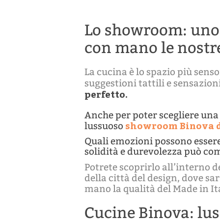
Lo showroom: uno 
con mano le nostr
La cucina è lo spazio più sensor
suggestioni tattili e sensazion
perfetto.
Anche per poter scegliere una 
showroom Binova d
lussuoso
Quali emozioni possono essere
solidità e durevolezza può co
Potrete scoprirlo all’interno
della città del design, dove sa
mano la qualità del Made in It
Cucine Binova: luss