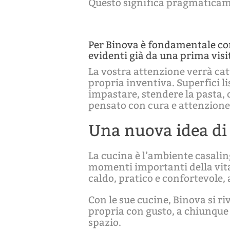
Questo significa pragmaticam
Per Binova è fondamentale conc
evidenti già da una prima visi
La vostra attenzione verrà cat
propria inventiva. Superfici li
impastare, stendere la pasta, 
pensato con cura e attenzione,
Una nuova idea di
La cucina è l’ambiente casalin
momenti importanti della vita
caldo, pratico e confortevole,
Con le sue cucine, Binova si ri
propria con gusto, a chiunque
spazio.