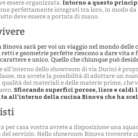
Intorno a questo principi
eve essere organizzata.
ono perfettamente integrati tra loro, in modo da
tto deve essere a portata di mano.
vivere
Binova sarà per voi un viaggio nel mondo delle cu
li retti e geometrie perfette riescono a dare vita
 carattere e unico. Quello che chiunque può desid
e all’interno dello showroom di via Durini è prop
lasse, ma avrete la possibilità di adottare un nuovo
 qualità dei materiali e delle materie prime, che v
Sfiorando superfici porose, lisce e caldi 
uovo.
a all’interno della cucina Binova che ha scel
isti
ta per casa vostra avrete a disposizione una squad
 del servizio. Nello showroom Binova troverete co