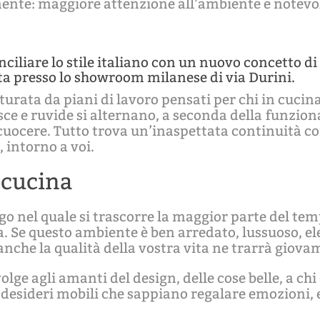
ente: maggiore attenzione all’ambiente e notevo
iliare lo stile italiano con un nuovo concetto di 
ta presso lo showroom milanese di via Durini.
turata da piani di lavoro pensati per chi in cucin
sce e ruvide si alternano, a seconda della funziona
cuocere. Tutto trova un’inaspettata continuità con
 intorno a voi.
 cucina
go nel quale si trascorre la maggior parte del temp
. Se questo ambiente è ben arredato, lussuoso, el
 anche la qualità della vostra vita ne trarrà giova
volge agli amanti del design, delle cose belle, a ch
 desideri mobili che sappiano regalare emozioni, 