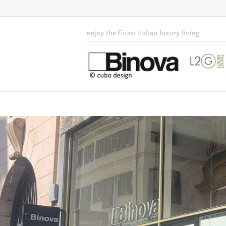
enjoy the finest italian luxury living