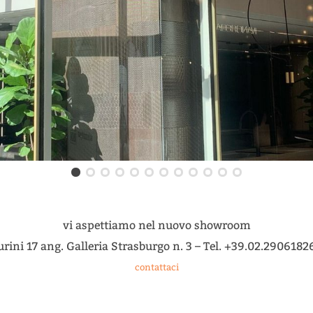
vi aspettiamo nel nuovo showroom
rini 17 ang. Galleria Strasburgo n. 3 – Tel. +39.02.29061826
contattaci