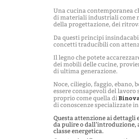
Una cucina contemporanea che 
di materiali industriali come m
della progettazione, dei ritrov
Da questi principi insindacabi
concetti traducibili con atten
Il legno che potete accarezzar
dei mobili delle cucine, provie
di ultima generazione.
Noce, ciliegio, faggio, ebano,
essere consapevoli del lavoro s
Binov
proprio come quella di
di conoscenze specializzate in
Questa attenzione ai dettagli e 
da pulire o dall’introduzione,
classe energetica.