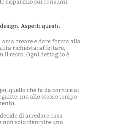
le risparmio sui consumi.
design. Aspetti questi,
a ama creare e dare forma alla
lità richiesta: affettare,
 il resto. Ogni dettaglio è
o, quello che fa da cornice ai
egante, ma allo stesso tempo
mento.
i decide di arredare casa
e non solo riempire uno