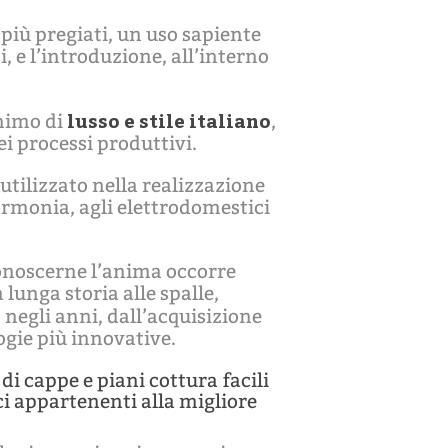
più pregiati, un uso sapiente
, e l’introduzione, all’interno
lusso e stile italiano
onimo di
,
i processi produttivi.
utilizzato nella realizzazione
 armonia, agli elettrodomestici
iconoscerne l’anima occorre
lunga storia alle spalle,
, negli anni, dall’acquisizione
ogie più innovative.
 di cappe e piani cottura facili
ci appartenenti alla migliore