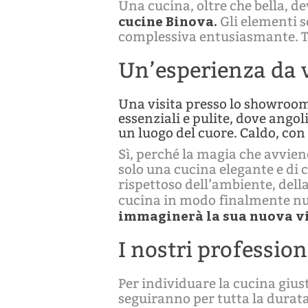
Una cucina, oltre che bella, d
cucine Binova.
Gli elementi s
complessiva entusiasmante. Tu
Un’esperienza da 
Una visita presso lo showroom 
essenziali e pulite, dove ango
un luogo del cuore. Caldo, con
Sì, perché la magia che avvien
solo una cucina elegante e di c
rispettoso dell’ambiente, della
cucina in modo finalmente n
immaginerà la sua nuova vit
I nostri profession
Per individuare la cucina gius
seguiranno per tutta la durata