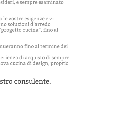
desideri, e sempre esaminato
 le vostre esigenze e vi
nno soluzioni d’arredo
 “progetto cucina”, fino al
tinueranno fino al termine dei
perienza di acquisto di sempre.
uova cucina di design, proprio
ostro consulente.