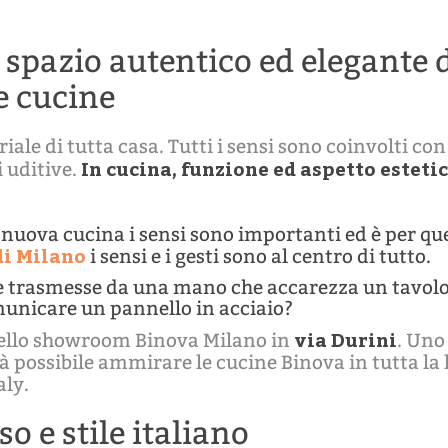
spazio autentico ed elegante d
e cucine
iale di tutta casa. Tutti i sensi sono coinvolti con
In cucina, funzione ed aspetto estetic
i uditive.
nuova cucina i sensi sono importanti ed è per que
i Milano
i sensi e i gesti sono al centro di tutto.
 trasmesse da una mano che accarezza un tavolo 
municare un pannello in acciaio?
via Durini
 dello showroom Binova Milano in
. Uno
rà possibile ammirare le cucine Binova in tutta la 
aly.
o e stile italiano