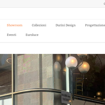
Showroom
Collezioni
Durini Design
Progettazion
Eventi
Euroluce