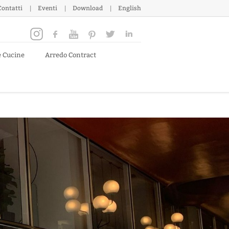
Contatti
Eventi
Download
English
e Cucine
Arredo Contract