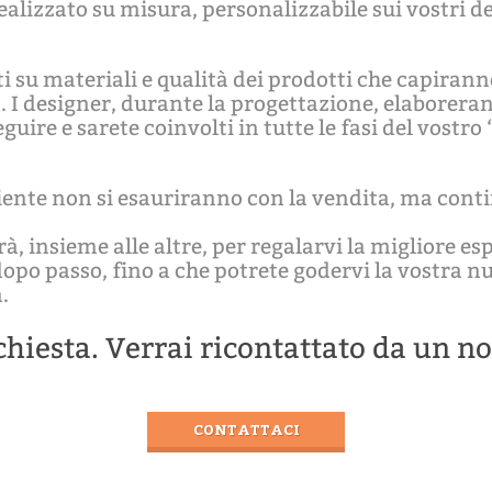
ealizzato su misura, personalizzabile sui vostri 
 su materiali e qualità dei prodotti che capiranno
. I designer, durante la progettazione, elaborera
eguire e sarete coinvolti in tutte le fasi del vostro
 cliente non si esauriranno con la vendita, ma con
à, insieme alle altre, per regalarvi la migliore es
opo passo, fino a che potrete godervi la vostra n
.
ichiesta. Verrai ricontattato da un n
CONTATTACI