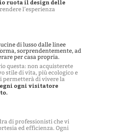
o ruota il design delle
 rendere l’esperienza
cine di lusso dalle linee
 e forma, sorprendentemente, ad
erare per casa propria.
rio questa: non acquisterete
 stile di vita, più ecologico e
i permetterà di vivere la
legni ogni visitatore
to.
ra di professionisti che vi
rtesia ed efficienza. Ogni