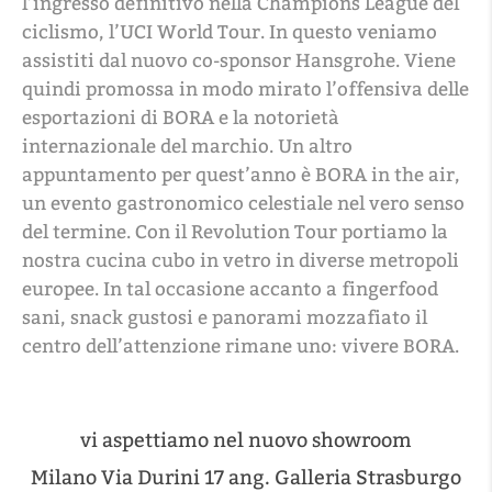
l’ingresso definitivo nella Champions League del
ciclismo, l’UCI World Tour. In questo veniamo
assistiti dal nuovo co-sponsor Hansgrohe. Viene
quindi promossa in modo mirato l’offensiva delle
esportazioni di BORA e la notorietà
internazionale del marchio. Un altro
appuntamento per quest’anno è BORA in the air,
un evento gastronomico celestiale nel vero senso
del termine. Con il Revolution Tour portiamo la
nostra cucina cubo in vetro in diverse metropoli
europee. In tal occasione accanto a fingerfood
sani, snack gustosi e panorami mozzafiato il
centro dell’attenzione rimane uno: vivere BORA.
vi aspettiamo nel nuovo showroom
Milano Via Durini 17 ang. Galleria Strasburgo