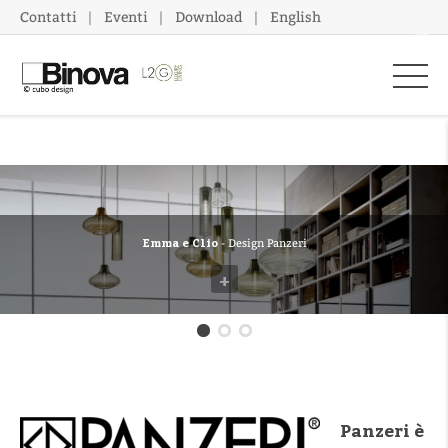
Contatti
Eventi
Download
English
Emma e Clio
- Design Panzeri
+
Golden Ring
Panzeri è