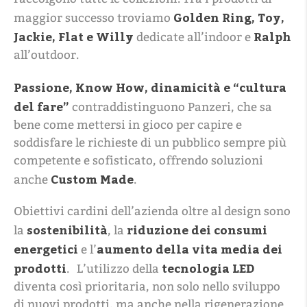
Golden Ring, Toy,
maggior successo troviamo
Jackie, Flat e Willy
Ralph
dedicate all’indoor e
all’outdoor.
Passione, Know How, dinamicità e “cultura
del fare”
contraddistinguono Panzeri, che sa
bene come mettersi in gioco per capire e
soddisfare le richieste di un pubblico sempre più
competente e sofisticato, offrendo soluzioni
Custom Made
anche
.
Obiettivi cardini dell’azienda oltre al design sono
sostenibilità
riduzione dei consumi
la
, la
energetici
aumento della vita media dei
e l’
prodotti
tecnologia LED
. L’utilizzo della
diventa così prioritaria, non solo nello sviluppo
di nuovi prodotti, ma anche nella rigenerazione