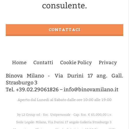
consulente.
CONTATTACI
Home
Contatti
Cookie Policy
Privacy
Binova Milano - Via Durini 17 ang. Gall.
Strasburgo 3
Tel. +39.02.29061826 – info@binovamilano.it
Aperto dal Lunedi al Sabato dalle ore 10:00 alle 19:00
by L2 Group srl - Soc. Unipersonale - Cap. Soc. € 65.000,00 i.v.
Sede Legale: Milano, Via Durini 17 angolo Galleria Strasburgo 3