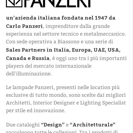
un’azienda italiana
fondata nel 1947 da
Carlo Panzeri
, imprenditore dalla grande
esperienza nel settore tecnico e metalmeccanico.
Con sede operativa a Biassono e una serie di
Sales Partners in Italia, Europa, UAE, USA,
Canada e Russia
, è oggi uno tra i più importanti
players del mercato internazionale
dell’illuminazione.
Le lampade Panzeri, presenti nelle location più
esclusive di tutto mondo, sono scelte dai migliori
Architetti, Interior Designer e Lighting Specialist
per stile ed innovazione.
“Design”
“Architetturale”
Due cataloghi
e
raccolgono tutte le collezioni. Tra i prodotti di