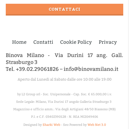
CONTATTACI
Home
Contatti
Cookie Policy
Privacy
Binova Milano - Via Durini 17 ang. Gall.
Strasburgo 3
Tel. +39.02.29061826 – info@binovamilano.it
Aperto dal Lunedi al Sabato dalle ore 10:00 alle 19:00
by L2 Group srl - Soc. Unipersonale - Cap. Soc. € 65.000,00 i.v.
Sede Legale: Milano, Via Durini 17 angolo Galleria Strasburgo 3
Magazzino e ufficio amm.: Via degli Artigiani 48/50 Biassono (MB)
P.I. e C.F. 03402390128 - N. REA MI2049406
Designed by
Sharki Web
- Seo Powered by
Web Net 3.0